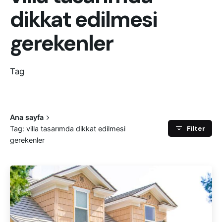
dikkat edilmesi
gerekenler
Tag
Ana sayfa
Filter
Tag: villa tasarımda dikkat edilmesi
gerekenler