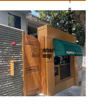
—
Takip Et