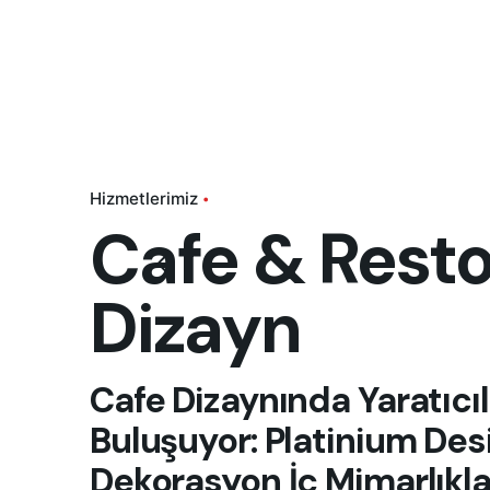
Hizmetlerimiz
Cafe & Rest
Dizayn
Cafe Dizaynında Yaratıcıl
Buluşuyor:
Platinium Des
Dekorasyon İç Mimarlıkl