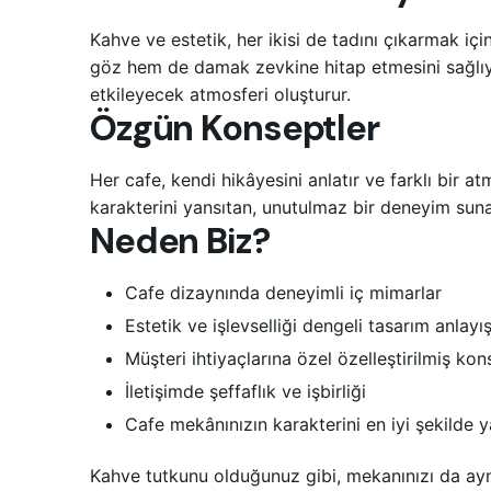
Kahve ve estetik, her ikisi de tadını çıkarmak içi
göz hem de damak zevkine hitap etmesini sağlıyo
etkileyecek atmosferi oluşturur.
Özgün Konseptler
Her cafe, kendi hikâyesini anlatır ve farklı bir 
karakterini yansıtan, unutulmaz bir deneyim sun
Neden Biz?
Cafe dizaynında deneyimli iç mimarlar
Estetik ve işlevselliği dengeli tasarım anlayış
Müşteri ihtiyaçlarına özel özelleştirilmiş kon
İletişimde şeffaflık ve işbirliği
Cafe mekânınızın karakterini en iyi şekilde 
Kahve tutkunu olduğunuz gibi, mekanınızı da ayn