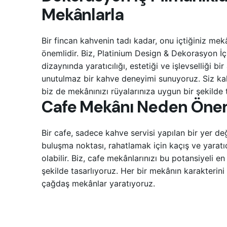
Mekânlarla
Bir fincan kahvenin tadı kadar, onu içtiğiniz me
önemlidir. Biz, Platinium Design & Dekorasyon İç
dizaynında yaratıcılığı, estetiği ve işlevselliği bi
unutulmaz bir kahve deneyimi sunuyoruz. Siz ka
biz de mekânınızı rüyalarınıza uygun bir şekilde 
Cafe Mekânı Neden Önem
Bir cafe, sadece kahve servisi yapılan bir yer d
buluşma noktası, rahatlamak için kaçış ve yaratıc
olabilir. Biz, cafe mekânlarınızı bu potansiyeli 
şekilde tasarlıyoruz. Her bir mekânın karakterini 
çağdaş mekânlar yaratıyoruz.