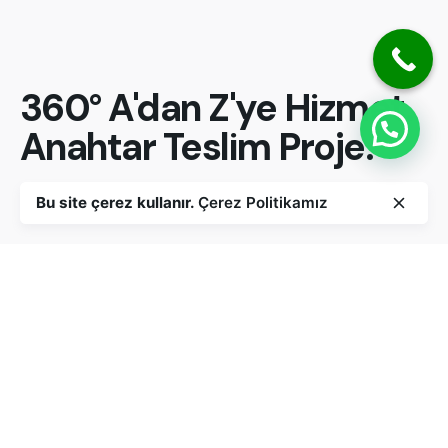
360°
A'dan Z'ye Hizmet.
Anahtar Teslim Proje.
Bu site çerez kullanır.
Çerez Politikamız
Ücretsiz Keşif.