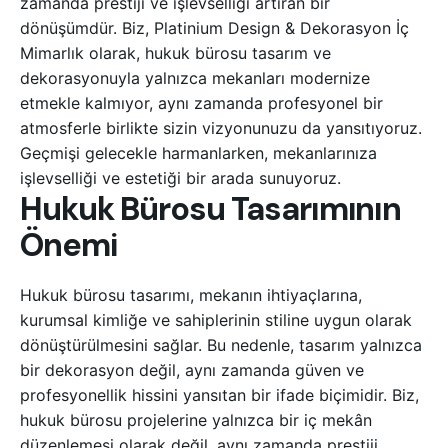
zamanda prestiji ve işlevselliği artıran bir
dönüşümdür. Biz, Platinium Design & Dekorasyon İç
Mimarlık olarak, hukuk bürosu tasarım ve
dekorasyonuyla yalnızca mekanları modernize
etmekle kalmıyor, aynı zamanda profesyonel bir
atmosferle birlikte sizin vizyonunuzu da yansıtıyoruz.
Geçmişi gelecekle harmanlarken, mekanlarınıza
işlevselliği ve estetiği bir arada sunuyoruz.
Hukuk Bürosu Tasarımının
Önemi
Hukuk bürosu tasarımı, mekanın ihtiyaçlarına,
kurumsal kimliğe ve sahiplerinin stiline uygun olarak
dönüştürülmesini sağlar. Bu nedenle, tasarım yalnızca
bir dekorasyon değil, aynı zamanda güven ve
profesyonellik hissini yansıtan bir ifade biçimidir. Biz,
hukuk bürosu projelerine yalnızca bir iç mekân
düzenlemesi olarak değil, aynı zamanda prestiji