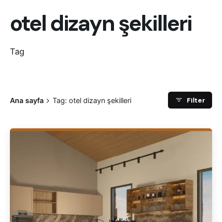
otel dizayn şekilleri
Tag
Filter
Ana sayfa
Tag: otel dizayn şekilleri