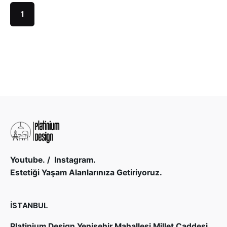
1
Youtube.
/
Instagram.
Estetiği Yaşam Alanlarınıza Getiriyoruz.
İSTANBUL
Platinium Design
Yenişehir Mahallesi Millet Caddesi