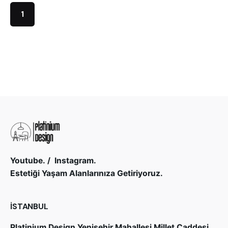
1
Youtube.
/
Instagram.
Estetiği Yaşam Alanlarınıza Getiriyoruz.
İSTANBUL
Platinium Design
Yenişehir Mahallesi Millet Caddesi