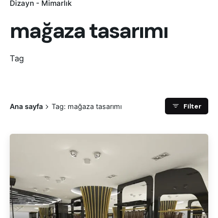
Dizayn - Mimarlık
mağaza tasarımı
Tag
Filter
Ana sayfa
Tag: mağaza tasarımı