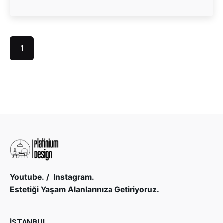
1
Youtube.
/
Instagram.
Estetiği Yaşam Alanlarınıza Getiriyoruz.
İSTANBUL