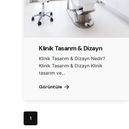
Klinik Tasarım & Dizayn
Klinik Tasarım & Dizayn Nedir?
Klinik Tasarım & Dizayn Klinik
tasarım ve...
Görüntüle
1
İSTANB