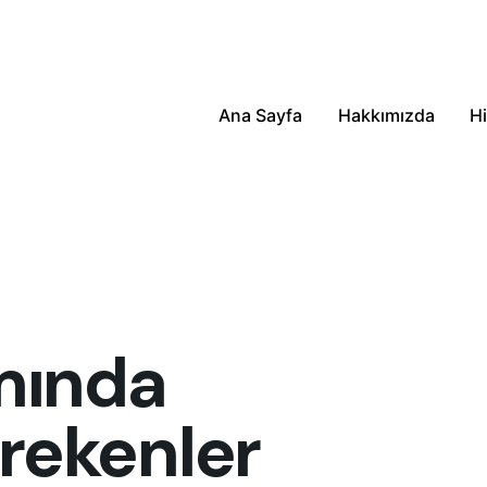
Ana Sayfa
Hakkımızda
Hi
ımında
rekenler