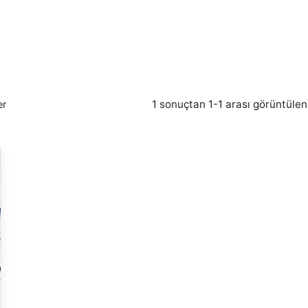
1 sonuçtan 1-1 arası görüntülen
er