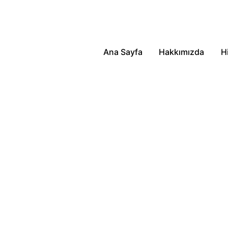
Ana Sayfa
Hakkımızda
H
m