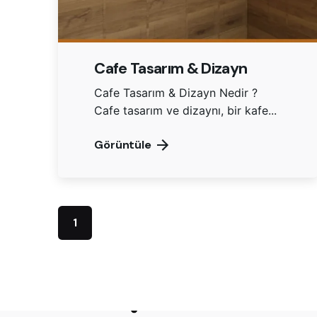
Cafe Tasarım & Dizayn
Cafe Tasarım & Dizayn Nedir ?
Cafe tasarım ve dizaynı, bir kafe...
Görüntüle
1
İSTANB
Platini