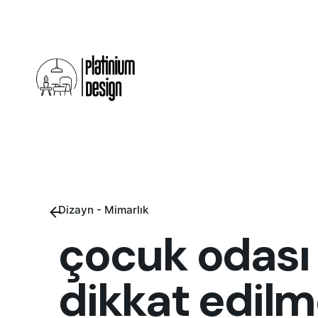
Skip
to
content
Dizayn - Mimarlık
çocuk odası
dikkat edilm