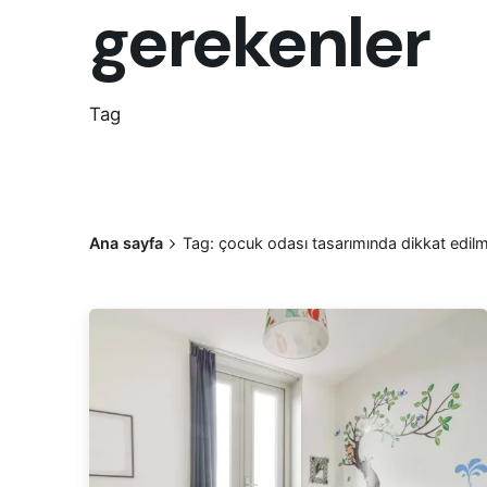
gerekenler
Tag
Ana sayfa
Tag: çocuk odası tasarımında dikkat edilm