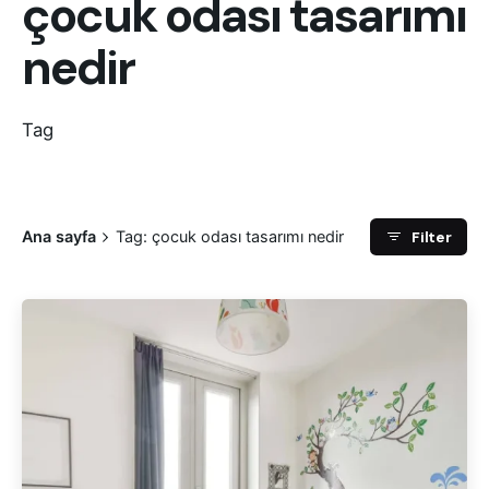
çocuk odası tasarımı
nedir
Tag
Filter
Ana sayfa
Tag: çocuk odası tasarımı nedir