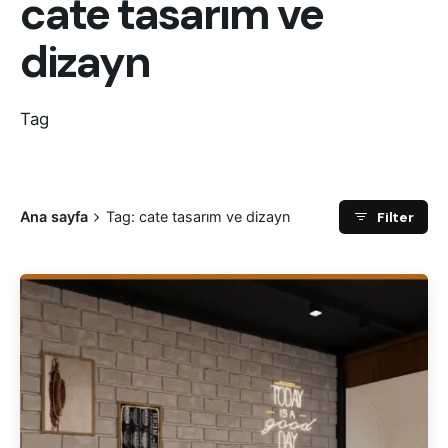
cate tasarım ve
dizayn
Tag
Filter
Ana sayfa
Tag: cate tasarım ve dizayn