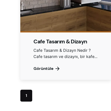
Cafe Tasarım & Dizayn
Cafe Tasarım & Dizayn Nedir ?
Cafe tasarım ve dizaynı, bir kafe...
Görüntüle
1
İSTANB