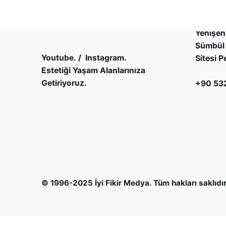
Platini
Yenişehi
Sümbül 
Youtube.
/
Instagram.
Sitesi P
Estetiği Yaşam Alanlarınıza
Getiriyoruz.
+90 532
© 1996-2025
İyi Fikir Medya
. Tüm hakları saklıdır