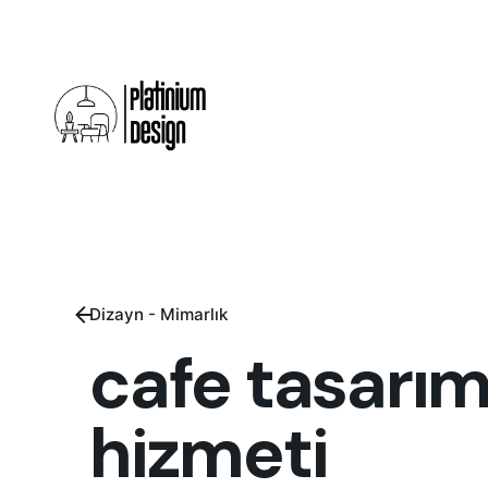
Skip
to
content
Dizayn - Mimarlık
cafe tasarım
hizmeti