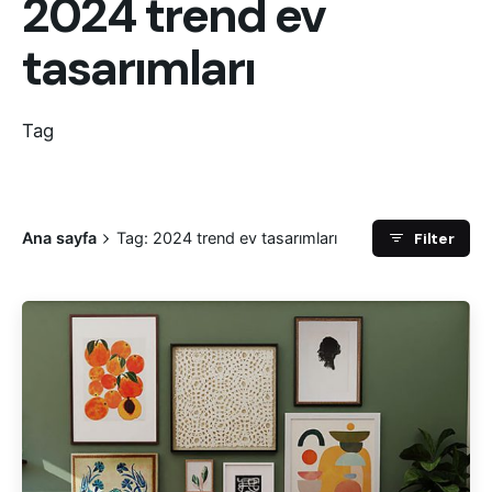
2024 trend ev
tasarımları
Tag
Filter
Ana sayfa
Tag: 2024 trend ev tasarımları