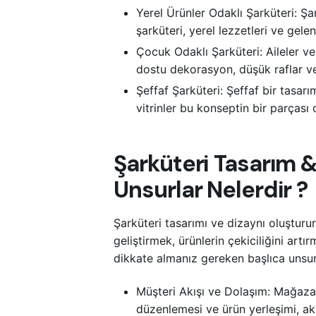
Yerel Ürünler Odaklı Şarküteri: Şark
şarküteri, yerel lezzetleri ve gele
Çocuk Odaklı Şarküteri: Aileler ve 
dostu dekorasyon, düşük raflar ve 
Şeffaf Şarküteri: Şeffaf bir tasar
vitrinler bu konseptin bir parçası o
Şarküteri Tasarım 
Unsurlar Nelerdir ?
Şarküteri tasarımı ve dizaynı oluşturu
geliştirmek, ürünlerin çekiciliğini art
dikkate almanız gereken başlıca unsur
Müşteri Akışı ve Dolaşım: Mağazan
düzenlemesi ve ürün yerleşimi, akış