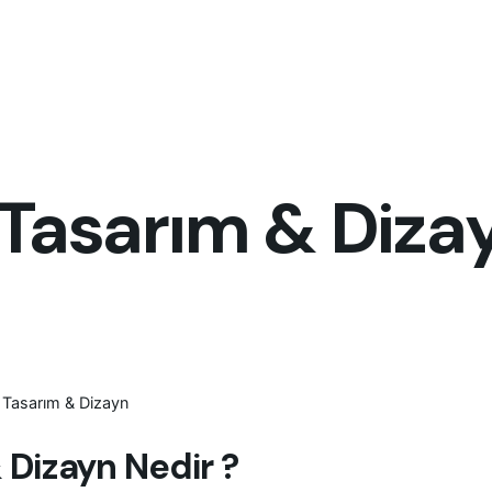
 Tasarım & Diza
i Tasarım & Dizayn
 Dizayn Nedir ?