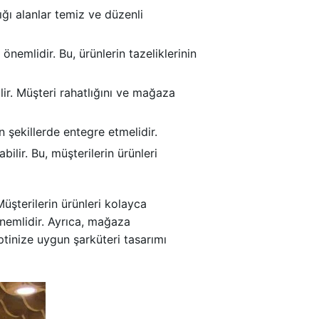
ığı alanlar temiz ve düzenli
emlidir. Bu, ürünlerin tazeliklerinin
ir. Müşteri rahatlığını ve mağaza
şekillerde entegre etmelidir.
ilir. Bu, müşterilerin ürünleri
Müşterilerin ürünleri kolayca
nemlidir. Ayrıca, mağaza
ptinize uygun şarküteri tasarımı