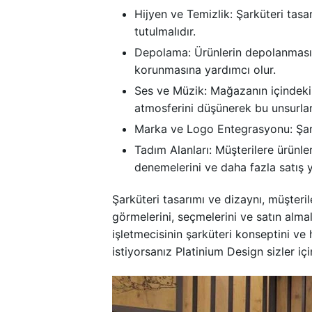
Hijyen ve Temizlik: Şarküteri tasa
tutulmalıdır.
Depolama: Ürünlerin depolanması v
korunmasına yardımcı olur.
Ses ve Müzik: Mağazanın içindeki 
atmosferini düşünerek bu unsurlar 
Marka ve Logo Entegrasyonu: Şark
Tadım Alanları: Müşterilere ürünler
denemelerini ve daha fazla satış y
Şarküteri tasarımı ve dizaynı, müşteri
görmelerini, seçmelerini ve satın alm
işletmecisinin şarküteri konseptini ve 
istiyorsanız Platinium Design sizler iç