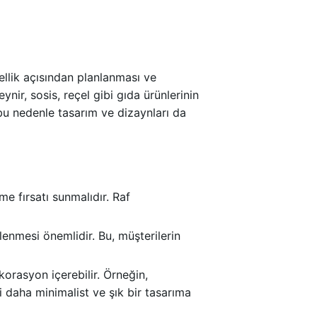
ellik açısından planlanması ve
ynir, sosis, reçel gibi gıda ürünlerinin
 bu nedenle tasarım ve dizaynları da
e fırsatı sunmalıdır. Raf
lenmesi önemlidir. Bu, müşterilerin
orasyon içerebilir. Örneğin,
i daha minimalist ve şık bir tasarıma