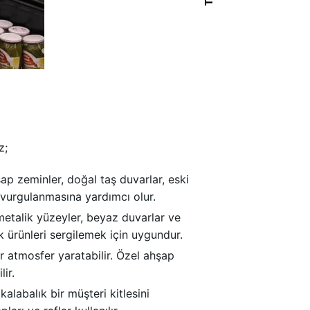
z;
şap zeminler, doğal taş duvarlar, eski
in vurgulanmasına yardımcı olur.
 metalik yüzeyler, beyaz duvarlar ve
k ürünleri sergilemek için uygundur.
r atmosfer yaratabilir. Özel ahşap
lir.
labalık bir müşteri kitlesini