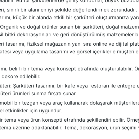
abilir. Bu tür şarküterilerde geniş koridorlar, büyük buzdolapl
ri, sınırlı bir alanı en iyi şekilde değerlendirmek zorundadı
asarımı, küçük bir alanda etkili bir şarküteri oluşturmanıza yard
rganik ve doğal ürünler sunan bir şarküteri, doğal malzemele
şil bitki dekorasyonları ve geri dönüştürülmüş malzemeler bu 
eri tasarımı, fiziksel mağazanın yanı sıra online ve dijital p
sitesi veya uygulama tasarımı ve görsel içeriklerle müşteriler
mı, belirli bir tema veya konsept etrafında oluşturulabilir. Ör
 dekore edilebilir.
eri: Şarküteri tasarımı, bir kafe veya restoran ile entegre ed
teri ürünleri sunma fırsatı sunar.
, mobil bir tezgah veya araç kullanarak dolaşarak müşterilere
el etkinlikler için uygundur.
r tema veya ürün konsepti etrafında şekillendirilebilir. Örne
r tema üzerine odaklanabilir. Tema, dekorasyon, ürün seçimi v