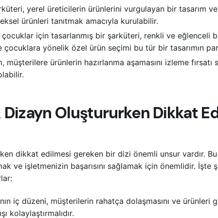
üteri, yerel üreticilerin ürünlerini vurgulayan bir tasarım ve 
neksel ürünleri tanıtmak amacıyla kurulabilir.
çocuklar için tasarlanmış bir şarküteri, renkli ve eğlenceli 
çocuklara yönelik özel ürün seçimi bu tür bir tasarımın parç
ım, müşterilere ürünlerin hazırlanma aşamasını izleme fırsat
labilir.
& Dizayn Oluştururken Dikkat E
rken dikkat edilmesi gereken bir dizi önemli unsur vardır. Bu
ırmak ve işletmenizin başarısını sağlamak için önemlidir. İşte
lar:
ın iç düzeni, müşterilerin rahatça dolaşmasını ve ürünleri g
ı kolaylaştırmalıdır.