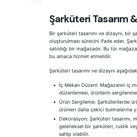
Şarküteri Tasarım 
Bir şarküteri tasarımı ve dizaynı, bir
oluşturulması sürecini ifade eder. Şarkü
satıldığı bir mağazadır. Bu tür mağaza
bu amaca hizmet etmelidir.
Şarküteri tasarımı ve dizaynı aşağıdaki
İç Mekan Düzeni: Mağazanın iç mek
düzenlemesi, ürünlerin sergilenmes
Ürün Sergileme: Şarküterilerde ürü
ürünleri daha çekici bulmalarına y
Dekorasyon: Şarküteri tasarımı, m
geleneksel bir şarküteri, rustik v
sahip olabilir.