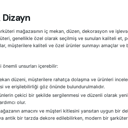
& Dizayn
 şarküteri mağazasının iç mekan, düzen, dekorasyon ve işlevs
teri, genellikle özel olarak seçilmiş ve sunulan kaliteli et, pe
lar, müşterilere kaliteli ve özel ürünler sunmayı amaçlar ve
 önemli unsurları içerebilir:
an düzeni, müşterilere rahatça dolaşma ve ürünleri incelem
i ve erişilebilirliği göz önünde bulundurulmalıdır.
nlerin çekici bir şekilde sergilenmesi ve düzenli olarak yeni
ardımcı olur.
ağazanın amacını ve müşteri kitlesini yansıtan uygun bir dek
eya antik bir tarzda dekore edilebilirken, modern bir şarküter