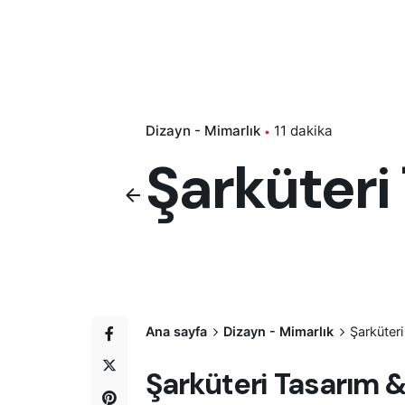
Dizayn - Mimarlık
11 dakika
Şarküteri
Ana sayfa
Dizayn - Mimarlık
Şarküter
Şarküteri Tasarım &