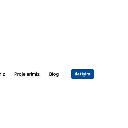
miz
Projelerimiz
Blog
İletişim