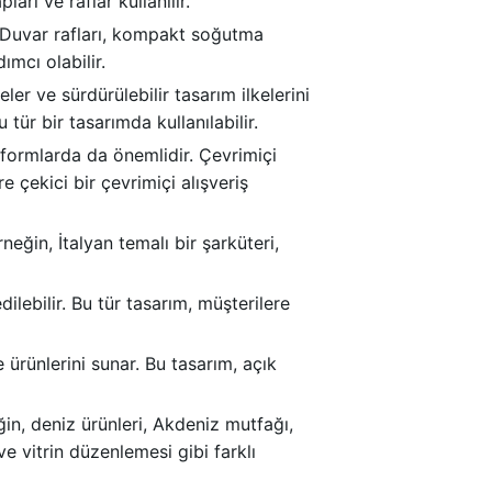
arı ve raflar kullanılır.
r. Duvar rafları, kompakt soğutma
ımcı olabilir.
r ve sürdürülebilir tasarım ilkelerini
tür bir tasarımda kullanılabilir.
latformlarda da önemlidir. Çevrimiçi
e çekici bir çevrimiçi alışveriş
neğin, İtalyan temalı bir şarküteri,
ilebilir. Bu tür tasarım, müşterilere
 ürünlerini sunar. Bu tasarım, açık
ğin, deniz ürünleri, Akdeniz mutfağı,
e vitrin düzenlemesi gibi farklı