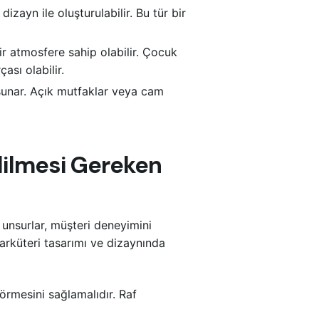
dizayn ile oluşturulabilir. Bu tür bir
bir atmosfere sahip olabilir. Çocuk
ası olabilir.
ı sunar. Açık mutfaklar veya cam
dilmesi Gereken
 unsurlar, müşteri deneyimini
 şarküteri tasarımı ve dizaynında
örmesini sağlamalıdır. Raf